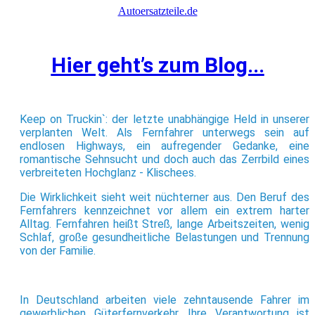
Autoersatzteile.de
Hier geht’s zum Blog...
Keep on Truckin`: der letzte unabhängige Held in unserer
verplanten Welt. Als Fernfahrer unterwegs sein auf
endlosen Highways, ein aufregender Gedanke, eine
romantische Sehnsucht und doch auch das Zerrbild eines
verbreiteten Hochglanz - Klischees.
Die Wirklichkeit sieht weit nüchterner aus. Den Beruf des
Fernfahrers kennzeichnet vor allem ein extrem harter
Alltag. Fernfahren heißt Streß, lange Arbeitszeiten, wenig
Schlaf, große gesundheitliche Belastungen und Trennung
von der Familie.
In Deutschland arbeiten viele zehntausende Fahrer im
gewerblichen Güterfernverkehr. Ihre Verantwortung ist